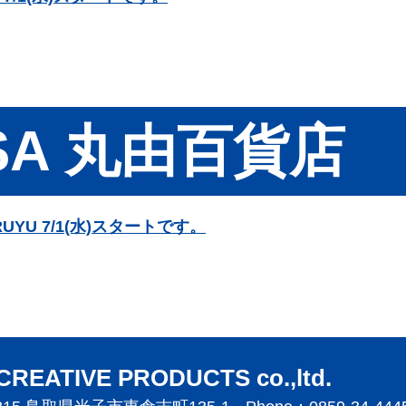
ISA 丸由百貨店
RUYU 7/1(水)スタートです。
CREATIVE PRODUCTS co.,ltd.